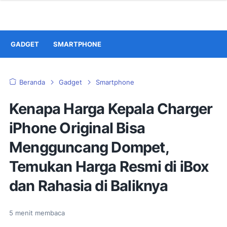
GADGET
SMARTPHONE
Beranda
Gadget
Smartphone
Kenapa Harga Kepala Charger
iPhone Original Bisa
Mengguncang Dompet,
Temukan Harga Resmi di iBox
dan Rahasia di Baliknya
5
menit membaca